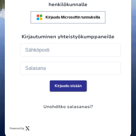
henkilökunnalle
Kirjaudu Microsoftin tunnuksilla
Kirjautuminen yhteistyökumppaneille
Kirjaudu sisään
Unohditko salasanasi?